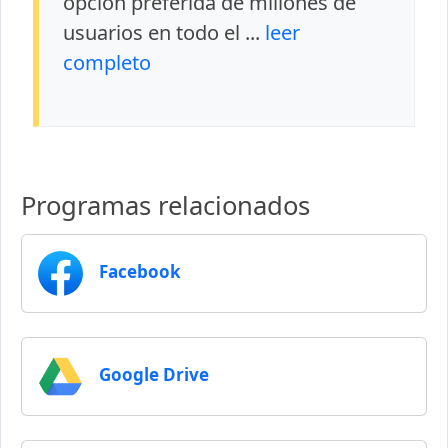
opción preferida de millones de
usuarios en todo el ...
leer
completo
Programas relacionados
Facebook
Google Drive