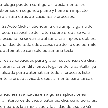
ecnología pueden configurar rápidamente los
problemas en segundo plano y tiene un impacto
ralentiza otras aplicaciones o procesos.
n GS Auto Clicker atienden a una amplia gama de
l botón específico del ratón sobre el que se va a
eleccionar si se van a utilizar clics simples o dobles.
onalidad de teclas de acceso rápido, lo que permite
lic automático con sólo pulsar una tecla.
er es su capacidad para grabar secuencias de clics.
ieren clics en diferentes lugares de la pantalla, ya
alizado para automatizar todo el proceso. Este
ente la productividad, especialmente para tareas
e funciones avanzadas en algunas aplicaciones
a intervalos de clics aleatorios, clics condicionales,
mbargo, la simplicidad y facilidad de uso de GS