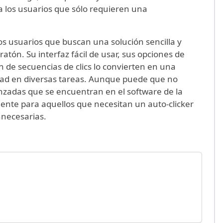
a los usuarios que sólo requieren una
os usuarios que buscan una solución sencilla y
 ratón. Su interfaz fácil de usar, sus opciones de
 de secuencias de clics lo convierten en una
idad en diversas tareas. Aunque puede que no
anzadas que se encuentran en el software de la
iente para aquellos que necesitan un auto-clicker
nnecesarias.