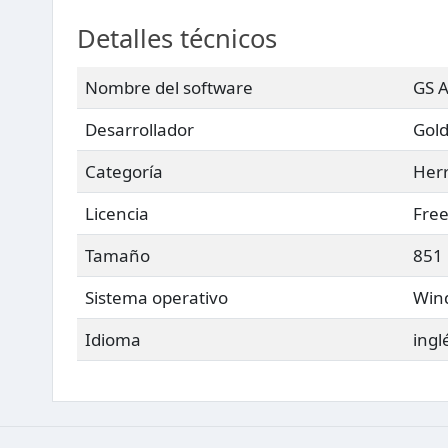
Detalles técnicos
Nombre del software
GS A
Desarrollador
Gold
Categoría
Herr
Licencia
Fre
Tamaño
851
Sistema operativo
Wind
Idioma
ingl