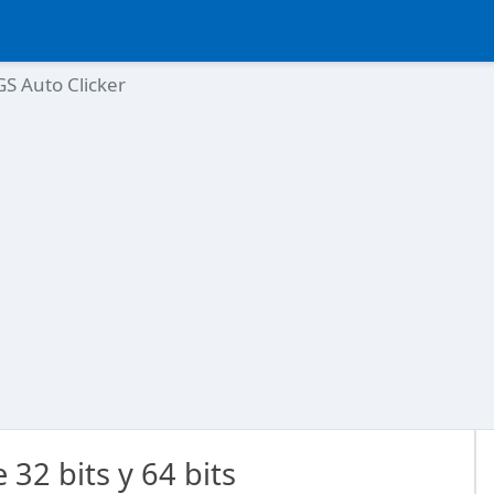
GS Auto Clicker
32 bits y 64 bits