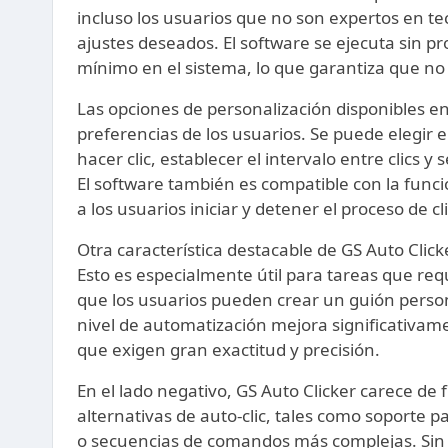
incluso los usuarios que no son expertos en t
ajustes deseados. El software se ejecuta sin 
mínimo en el sistema, lo que garantiza que no 
Las opciones de personalización disponibles e
preferencias de los usuarios. Se puede elegir e
hacer clic, establecer el intervalo entre clics y s
El software también es compatible con la funci
a los usuarios iniciar y detener el proceso de c
Otra característica destacable de GS Auto Click
Esto es especialmente útil para tareas que requ
que los usuarios pueden crear un guión person
nivel de automatización mejora significativam
que exigen gran exactitud y precisión.
En el lado negativo, GS Auto Clicker carece d
alternativas de auto-clic, tales como soporte par
o secuencias de comandos más complejas. Sin e