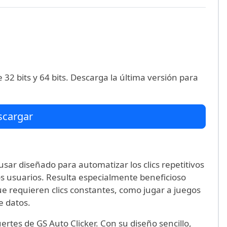
32 bits y 64 bits. Descarga la última versión para
scargar
 usar diseñado para automatizar los clics repetitivos
os usuarios. Resulta especialmente beneficioso
ue requieren clics constantes, como jugar a juegos
e datos.
uertes de GS Auto Clicker. Con su diseño sencillo,