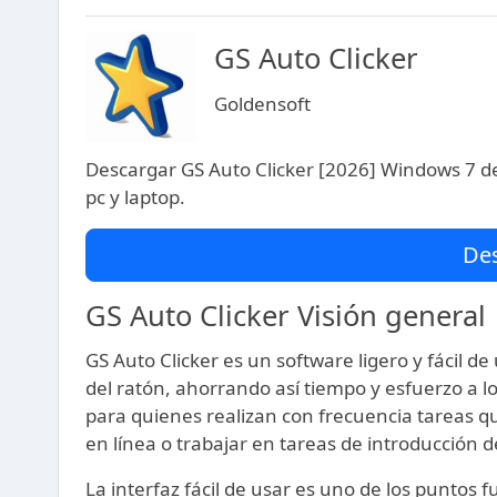
GS Auto Clicker
Goldensoft
Descargar GS Auto Clicker [2026] Windows 7 de 
pc y laptop.
De
GS Auto Clicker Visión general
GS Auto Clicker es un software ligero y fácil de
del ratón, ahorrando así tiempo y esfuerzo a l
para quienes realizan con frecuencia tareas q
en línea o trabajar en tareas de introducción d
La interfaz fácil de usar es uno de los puntos f